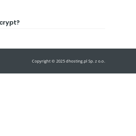
crypt?
Copyright © 2025 dhosting.pl Sp. z o.o.