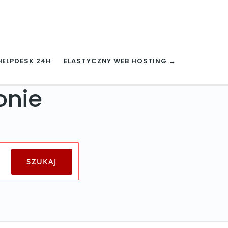
HELPDESK 24H
ELASTYCZNY WEB HOSTING →
onie