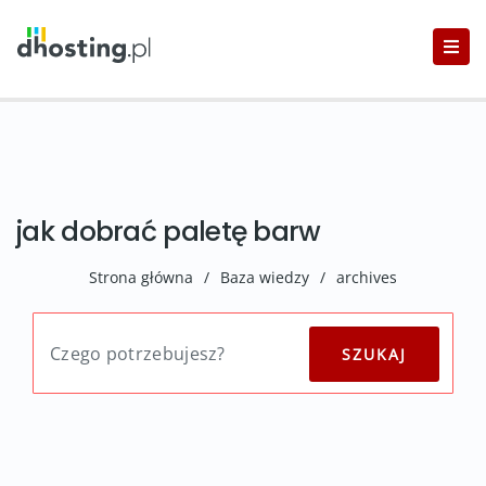
jak dobrać paletę barw
Strona główna
/
Baza wiedzy
/
archives