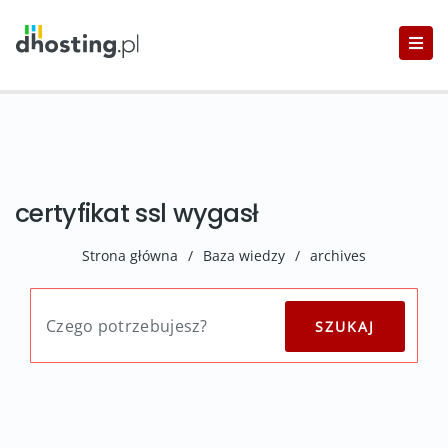
certyfikat ssl wygasł
Strona główna
/
Baza wiedzy
/
archives