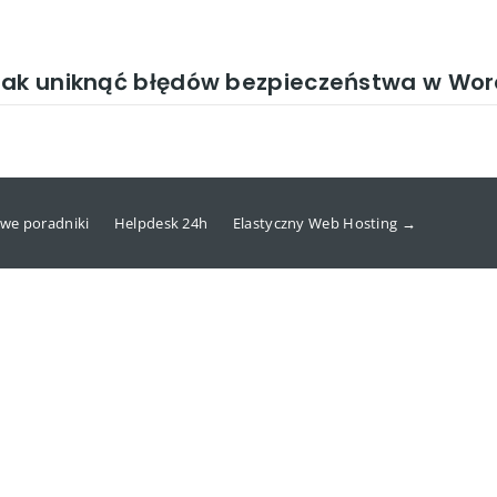
Jak uniknąć błędów bezpieczeństwa w Wor
we poradniki
Helpdesk 24h
Elastyczny Web Hosting →