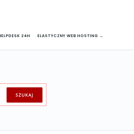
HELPDESK 24H
ELASTYCZNY WEB HOSTING →