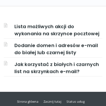
Lista możliwych akcji do
wykonania na skrzynce pocztowej
Dodanie domen i adresów e-mail
do białej lub czarnej listy
Jak korzystać z białych i czarnych
list na skrzynkach e-mail?
Strona główna
Zacznij tutaj
Status usług