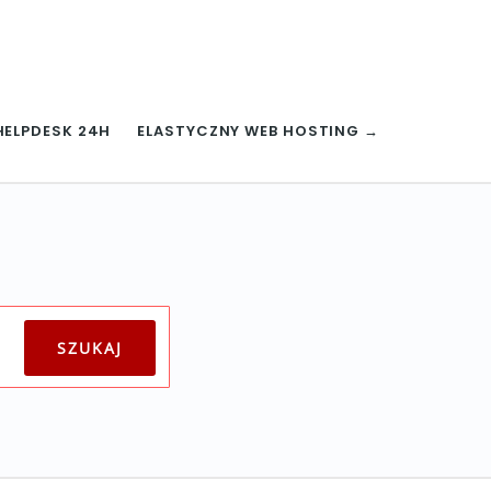
HELPDESK 24H
ELASTYCZNY WEB HOSTING →