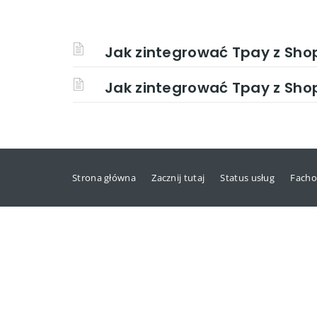
Jak zintegrować Tpay z Shop
Jak zintegrować Tpay z Sho
Strona główna
Zacznij tutaj
Status usług
Facho