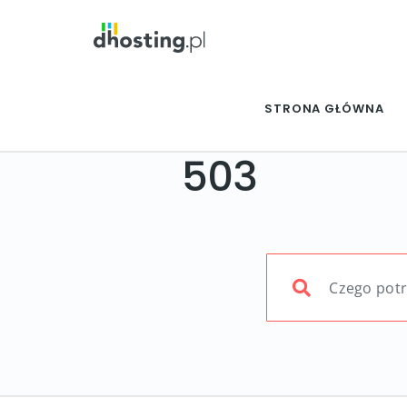
STRONA GŁÓWNA
503