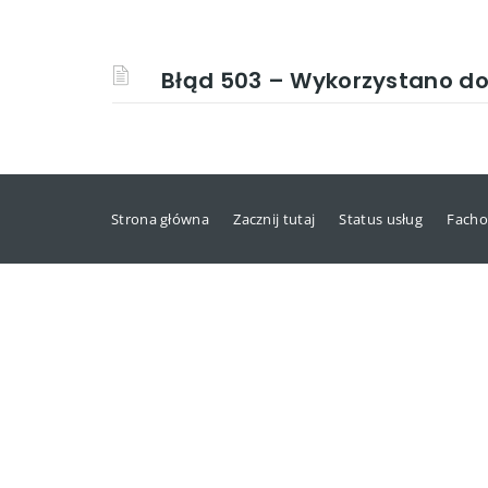
Błąd 503 – Wykorzystano d
Strona główna
Zacznij tutaj
Status usług
Facho