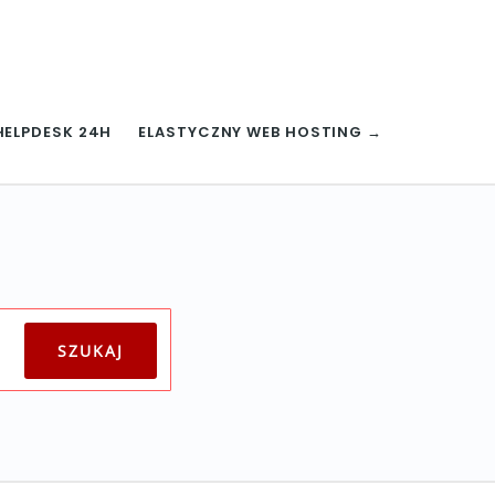
HELPDESK 24H
ELASTYCZNY WEB HOSTING →