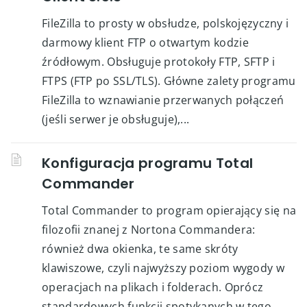
FileZilla to prosty w obsłudze, polskojęzyczny i
darmowy klient FTP o otwartym kodzie
źródłowym. Obsługuje protokoły FTP, SFTP i
FTPS (FTP po SSL/TLS). Główne zalety programu
FileZilla to wznawianie przerwanych połączeń
(jeśli serwer je obsługuje),...
Konfiguracja programu Total
Commander
Total Commander to program opierający się na
filozofii znanej z Nortona Commandera:
również dwa okienka, te same skróty
klawiszowe, czyli najwyższy poziom wygody w
operacjach na plikach i folderach. Oprócz
standardowych funkcji spotykanych w tego...