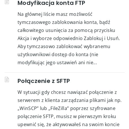
Modyfikacja konta FTP
Na głównej liście masz możliwość
tymczasowego zablokowania konta, bądź
całkowitego usunięcia za pomocą przycisku
Akcja i wyborze odpowiednio Zablokuj i Usuń.
Aby tymczasowo zablokować wybranemu
użytkownikowi dostęp do konta (nie
modyfikując jego ustawień ani nie...
Połączenie z SFTP
W sytuacji gdy chcesz nawiązać połączenie z
serwerem z klienta zarządzania plikami jak np.
„WinSCP” lub „FileZilla” poprzez szyfrowane
połączenie SFTP, musisz w pierwszym kroku
upewnić się, że aktywowałeś na swoim koncie