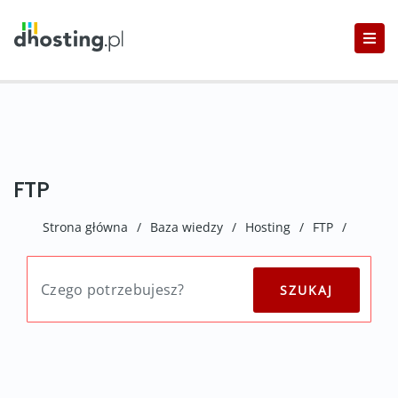
FTP
Strona główna
/
Baza wiedzy
/
Hosting
/
FTP
/