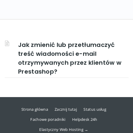
Jak zmienić lub przetłumaczyć
treść wiadomości e-mail
otrzymywanych przez klientów w
Prestashop?
Strona główna
Zacznij tutaj
Status usług
Fachowe poradniki
Helpdesk 24h
Elastyczny Web Hosting →