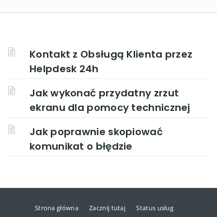
Kontakt z Obsługą Klienta przez
Helpdesk 24h
Jak wykonać przydatny zrzut
ekranu dla pomocy technicznej
Jak poprawnie skopiować
komunikat o błędzie
Strona główna
Zacznij tutaj
Status usług