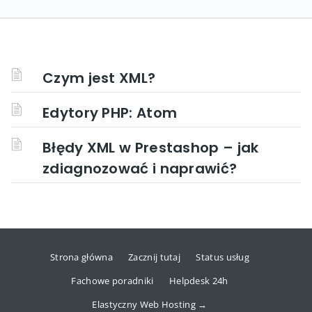
Czym jest XML?
Edytory PHP: Atom
Błędy XML w Prestashop – jak
zdiagnozować i naprawić?
Strona główna
Zacznij tutaj
Status usług
Fachowe poradniki
Helpdesk 24h
Elastyczny Web Hosting →