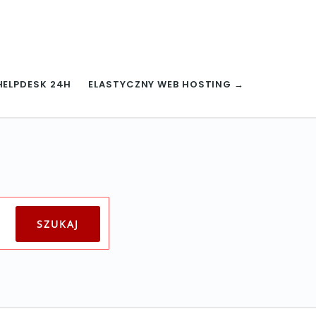
HELPDESK 24H
ELASTYCZNY WEB HOSTING →