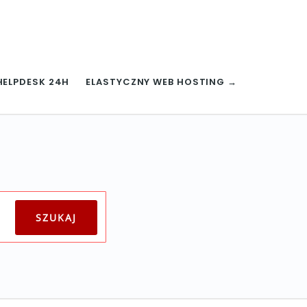
HELPDESK 24H
ELASTYCZNY WEB HOSTING →