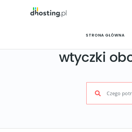
STRONA GŁÓWNA
wtyczki ob