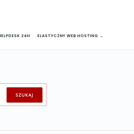
HELPDESK 24H
ELASTYCZNY WEB HOSTING →