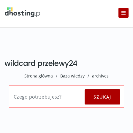
wildcard przelewy24
Strona główna
/
Baza wiedzy
/
archives