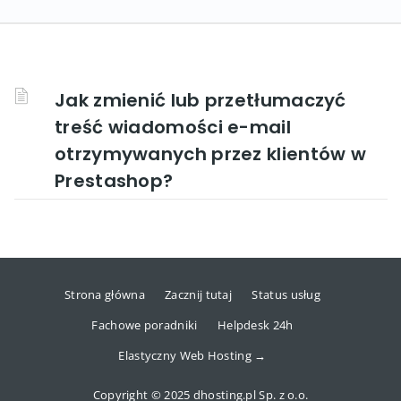
Jak zmienić lub przetłumaczyć
treść wiadomości e-mail
otrzymywanych przez klientów w
Prestashop?
Strona główna
Zacznij tutaj
Status usług
Fachowe poradniki
Helpdesk 24h
Elastyczny Web Hosting →
Copyright © 2025 dhosting.pl Sp. z o.o.