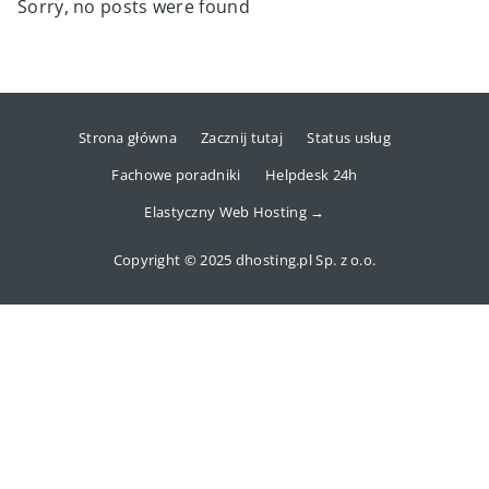
Sorry, no posts were found
Strona główna
Zacznij tutaj
Status usług
Fachowe poradniki
Helpdesk 24h
Elastyczny Web Hosting →
Copyright © 2025 dhosting.pl Sp. z o.o.