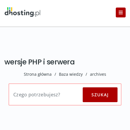
wersje PHP i serwera
Strona główna
/
Baza wiedzy
/
archives