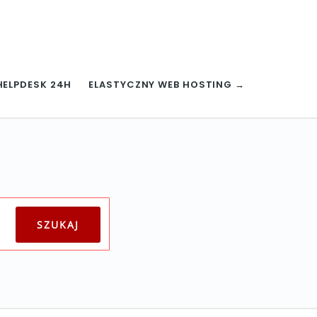
HELPDESK 24H
ELASTYCZNY WEB HOSTING →