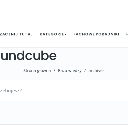
ZACZNIJ TUTAJ
KATEGORIE
FACHOWE PORADNIKI
oundcube
Strona główna
/
Baza wiedzy
/
archives