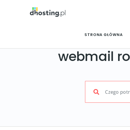
STRONA GŁÓWNA
webmail r