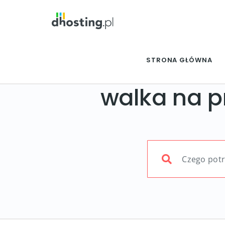
STRONA GŁÓWNA
walka na p