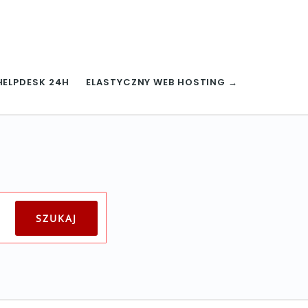
HELPDESK 24H
ELASTYCZNY WEB HOSTING →