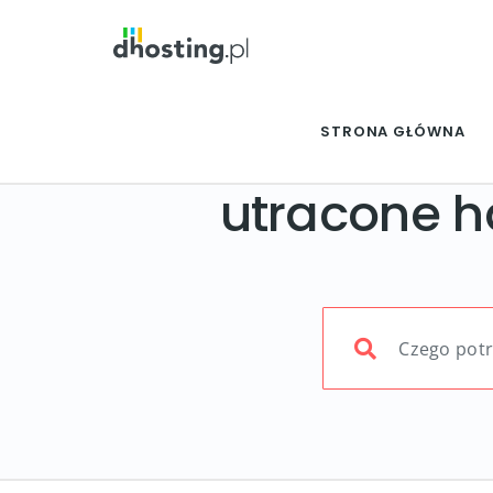
STRONA GŁÓWNA
utracone h