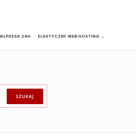
HELPDESK 24H
ELASTYCZNY WEB HOSTING →