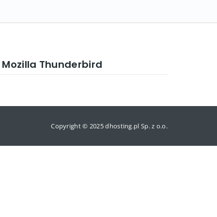
Mozilla Thunderbird
Copyright © 2025 dhosting.pl Sp. z o.o.