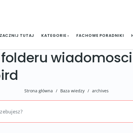
ZACZNIJ TUTAJ
KATEGORIE
FACHOWE PORADNIKI
 folderu wiadomosc
ird
Strona główna
/
Baza wiedzy
/
archives