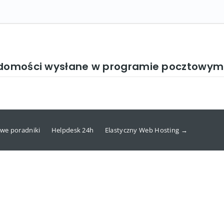
adomości wysłane w programie pocztowym 
we poradniki
Helpdesk 24h
Elastyczny Web Hosting →