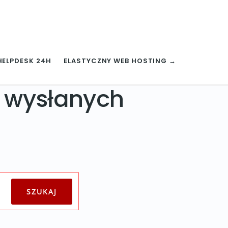
HELPDESK 24H
ELASTYCZNY WEB HOSTING →
i wysłanych