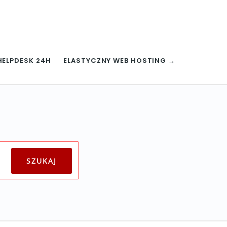
HELPDESK 24H
ELASTYCZNY WEB HOSTING →