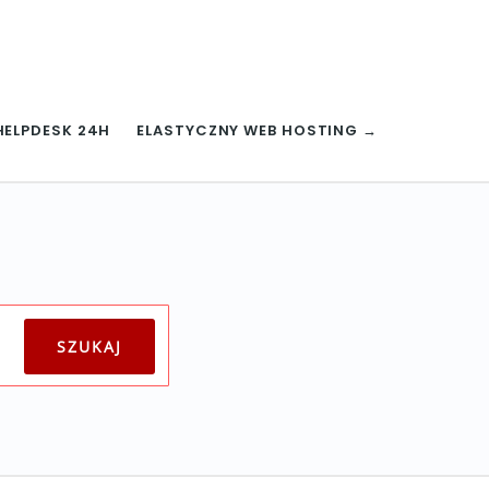
HELPDESK 24H
ELASTYCZNY WEB HOSTING →