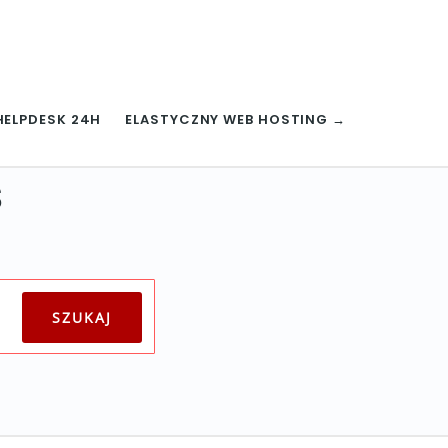
HELPDESK 24H
ELASTYCZNY WEB HOSTING →
s