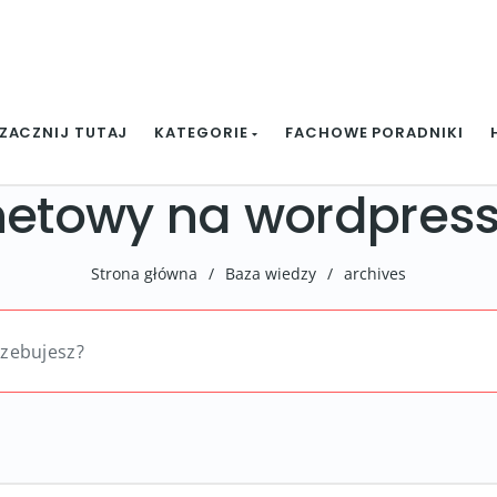
ZACZNIJ TUTAJ
KATEGORIE
FACHOWE PORADNIKI
rnetowy na wordpres
Strona główna
/
Baza wiedzy
/
archives