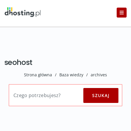
seohost
Strona główna
/
Baza wiedzy
/
archives