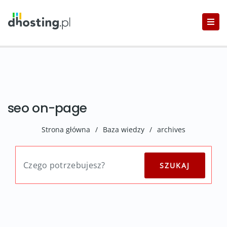
seo on-page
Strona główna
/
Baza wiedzy
/
archives