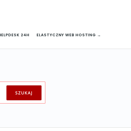
HELPDESK 24H
ELASTYCZNY WEB HOSTING →