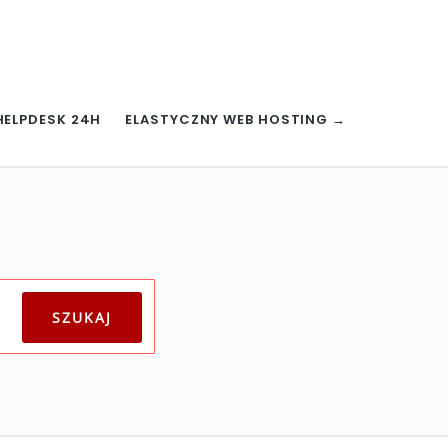
HELPDESK 24H
ELASTYCZNY WEB HOSTING →