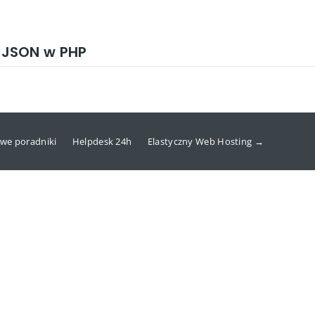
 JSON w PHP
we poradniki
Helpdesk 24h
Elastyczny Web Hosting →