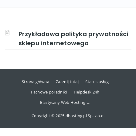
Przykładowa polityka prywatności
sklepu internetowego
Strona główna
Zacznij tutaj
Status usług
Fachowe poradniki
Helpdesk 24h
Elastyczny Web Hosting →
Copyright © 2025 dhosting.pl Sp. z o.o.