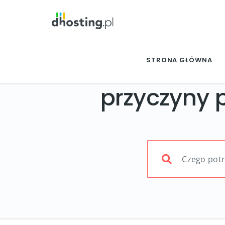
STRONA GŁÓWNA
przyczyny 