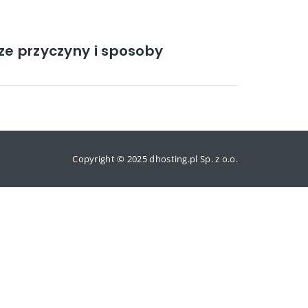
ze przyczyny i sposoby
Copyright © 2025 dhosting.pl Sp. z o.o.