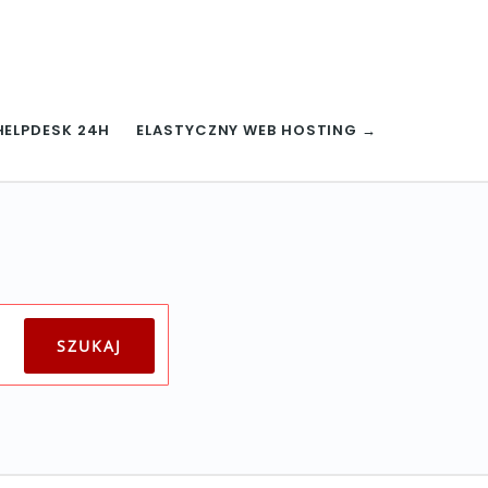
HELPDESK 24H
ELASTYCZNY WEB HOSTING →
a