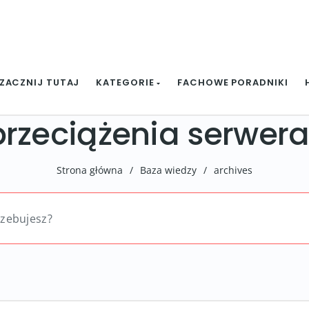
ZACZNIJ TUTAJ
KATEGORIE
FACHOWE PORADNIKI
przeciążenia serwer
Strona główna
/
Baza wiedzy
/
archives