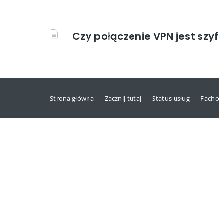
Czy połączenie VPN jest sz
Strona główna
Zacznij tutaj
Status usług
Facho