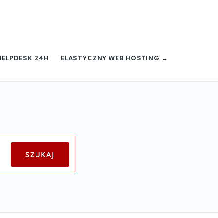
HELPDESK 24H
ELASTYCZNY WEB HOSTING →