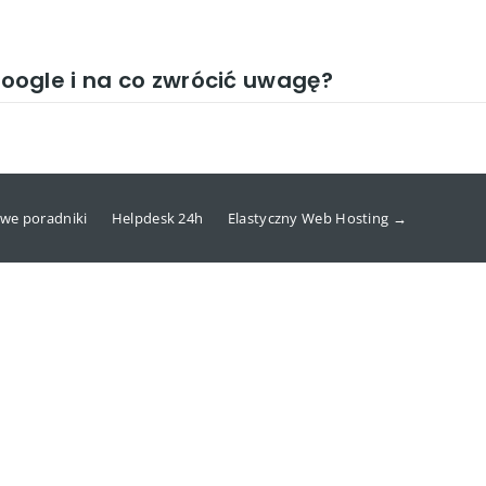
ogle i na co zwrócić uwagę?
we poradniki
Helpdesk 24h
Elastyczny Web Hosting →