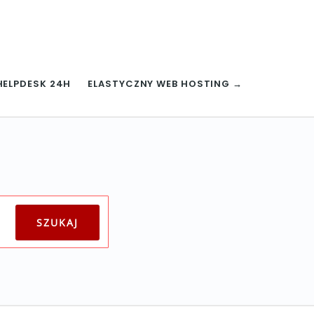
HELPDESK 24H
ELASTYCZNY WEB HOSTING →