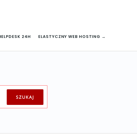
HELPDESK 24H
ELASTYCZNY WEB HOSTING →