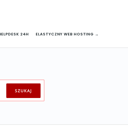
HELPDESK 24H
ELASTYCZNY WEB HOSTING →