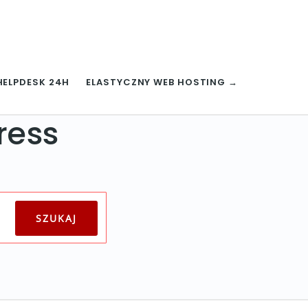
HELPDESK 24H
ELASTYCZNY WEB HOSTING →
ress