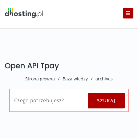
Open API Tpay
Strona główna
/
Baza wiedzy
/
archives