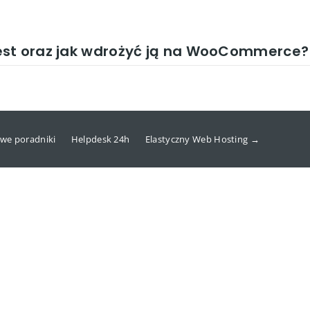
est oraz jak wdrożyć ją na WooCommerce?
we poradniki
Helpdesk 24h
Elastyczny Web Hosting →