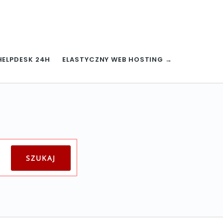
HELPDESK 24H
ELASTYCZNY WEB HOSTING →