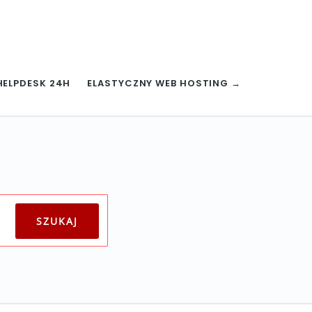
HELPDESK 24H
ELASTYCZNY WEB HOSTING →