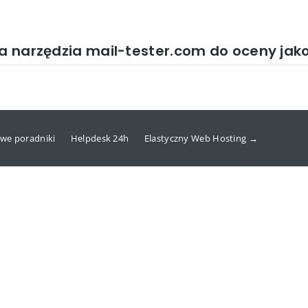
ja narzędzia mail-tester.com do oceny jak
we poradniki
Helpdesk 24h
Elastyczny Web Hosting →