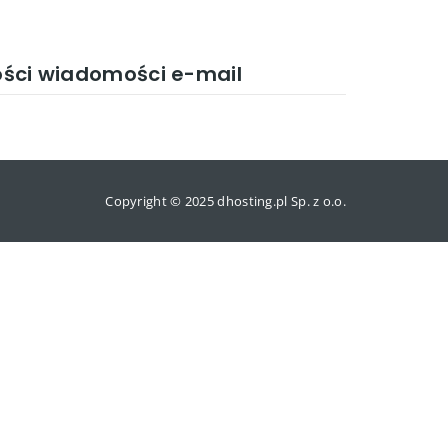
ości wiadomości e-mail
Copyright © 2025 dhosting.pl Sp. z o.o.