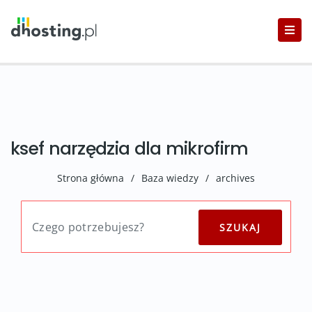
ksef narzędzia dla mikrofirm
Strona główna
/
Baza wiedzy
/
archives