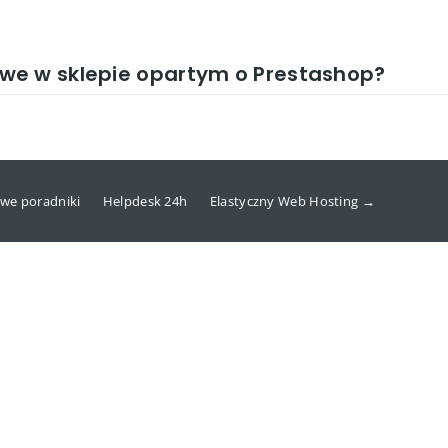
we w sklepie opartym o Prestashop?
we poradniki
Helpdesk 24h
Elastyczny Web Hosting →