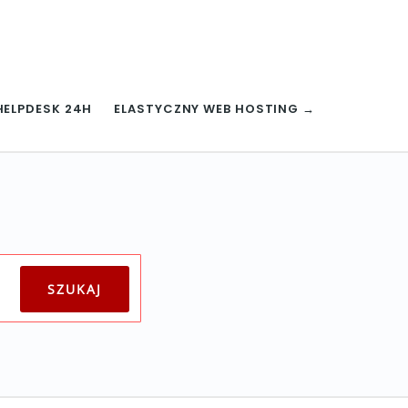
HELPDESK 24H
ELASTYCZNY WEB HOSTING →