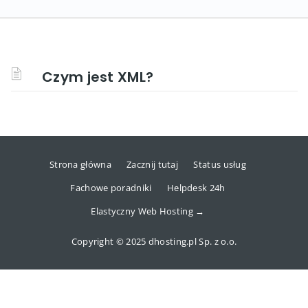
Czym jest XML?
Strona główna
Zacznij tutaj
Status usług
Fachowe poradniki
Helpdesk 24h
Elastyczny Web Hosting →
Copyright © 2025 dhosting.pl Sp. z o.o.