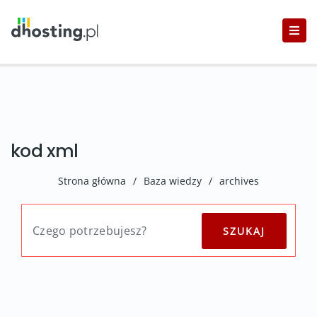
kod xml
Strona główna
/
Baza wiedzy
/
archives