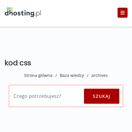
kod css
Strona główna
/
Baza wiedzy
/
archives