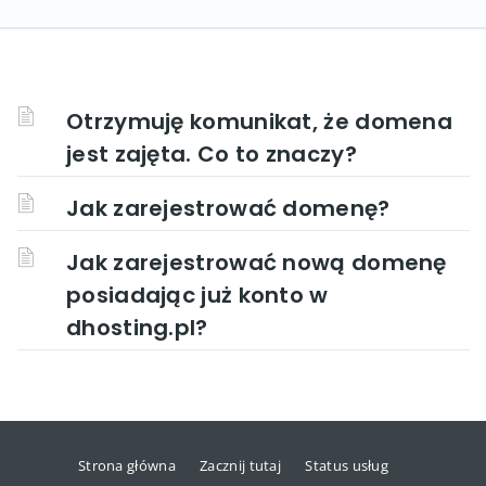
Otrzymuję komunikat, że domena
jest zajęta. Co to znaczy?
Jak zarejestrować domenę?
Jak zarejestrować nową domenę
posiadając już konto w
dhosting.pl?
Strona główna
Zacznij tutaj
Status usług