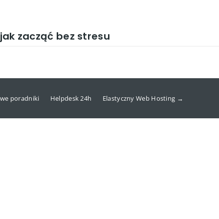
 jak zacząć bez stresu
we poradniki
Helpdesk 24h
Elastyczny Web Hosting →