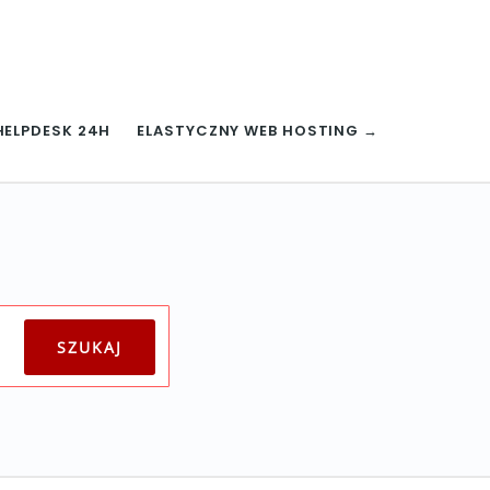
HELPDESK 24H
ELASTYCZNY WEB HOSTING →