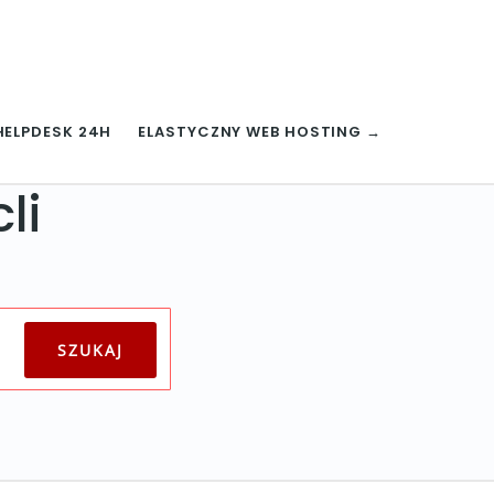
HELPDESK 24H
ELASTYCZNY WEB HOSTING →
li