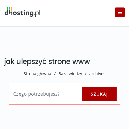
jak ulepszyć strone www
Strona główna
/
Baza wiedzy
/
archives