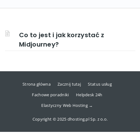
Co to jest i jak korzystać z
Midjourney?
Strona główna
Zacznij tutaj
Status usług
Fachowe poradniki
Helpdesk 24h
Elastyczny Web Hosting →
Copyright © 2025 dhosting.pl Sp. z o.o.