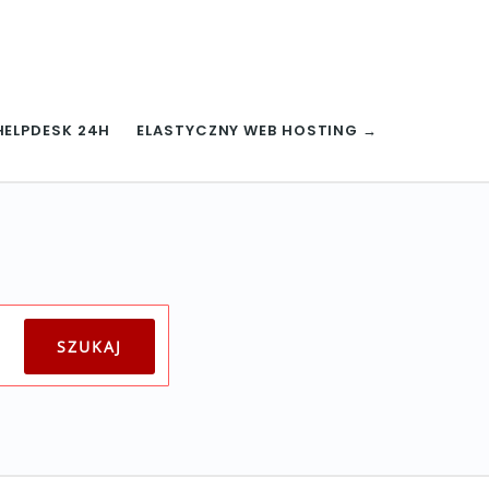
HELPDESK 24H
ELASTYCZNY WEB HOSTING →