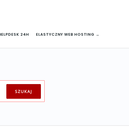
HELPDESK 24H
ELASTYCZNY WEB HOSTING →